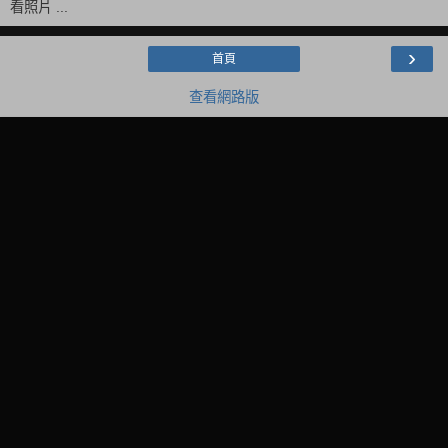
看照片 ...
›
首頁
查看網路版