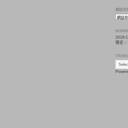
網誌存
MURM
2018
穩定，
TRANS
Power