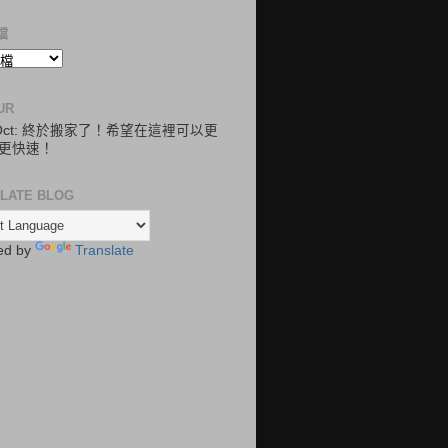
檔
UR
.Oct: 終於搬家了！希望在這裡可以更
更快速！
LATE BLOG
ed by
Translate