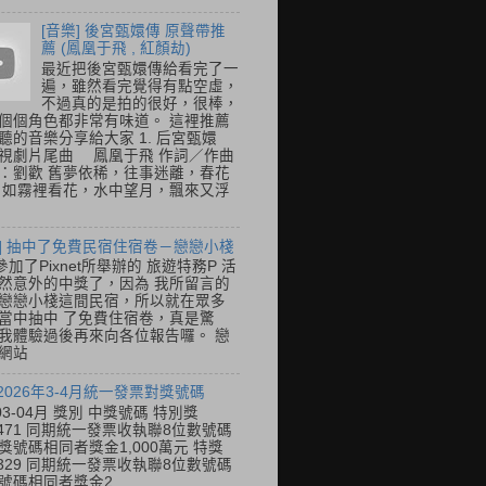
[音樂] 後宮甄嬛傳 原聲帶推
薦 (鳳凰于飛 , 紅顏劫)
最近把後宮甄嬛傳給看完了一
遍，雖然看完覺得有點空虛，
不過真的是拍的很好，很棒，
個個角色都非常有味道。 這裡推薦
聽的音樂分享給大家 1. 后宮甄嬛
視劇片尾曲 鳳凰于飛 作詞／作曲
：劉歡 舊夢依稀，往事迷離，春花
 如霧裡看花，水中望月，飄來又浮
喜] 抽中了免費民宿住宿卷－戀戀小棧
加了Pixnet所舉辦的 旅遊特務P 活
然意外的中獎了，因為 我所留言的
戀戀小棧這間民宿，所以就在眾多
當中抽中 了免費住宿卷，真是驚
我體驗過後再來向各位報告囉。 戀
網站
 2026年3-4月統一發票對獎號碼
03-04月 獎別 中獎號碼 特別獎
31471 同期統一發票收執聯8位數號碼
獎號碼相同者獎金1,000萬元 特獎
41329 同期統一發票收執聯8位數號碼
號碼相同者獎金2...