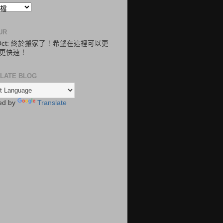
UR
.Oct: 終於搬家了！希望在這裡可以更
更快速！
LATE BLOG
ed by
Translate