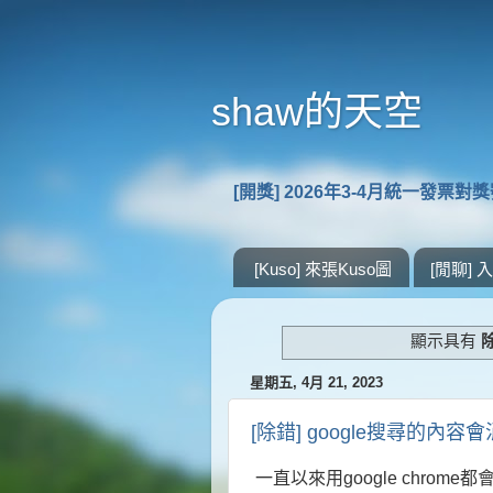
shaw的天空
[開獎] 2026年3-4月統一發票對
[Kuso] 來張Kuso圖
[閒聊]
顯示具有
星期五, 4月 21, 2023
[除錯] google搜尋的內容
一直以來用google chro