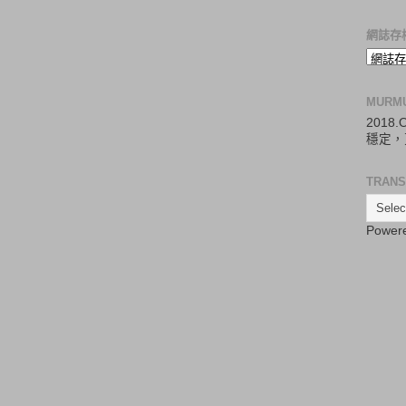
網誌存
MURM
2018
穩定，
TRANS
Power