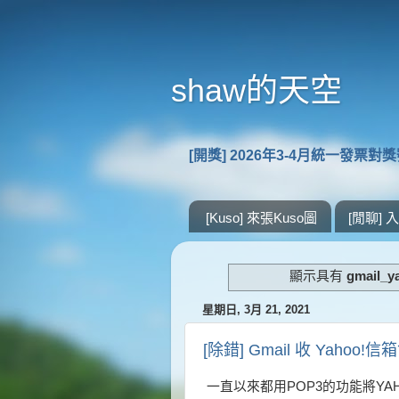
shaw的天空
[開獎] 2026年3-4月統一發票對
[Kuso] 來張Kuso圖
[閒聊]
顯示具有
gmail_
星期日, 3月 21, 2021
[除錯] Gmail 收 Yahoo!
一直以來都用POP3的功能將YAH