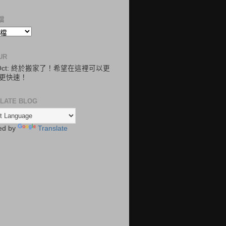
檔
UR
.Oct: 終於搬家了！希望在這裡可以更
更快速！
LATE BLOG
ed by
Translate