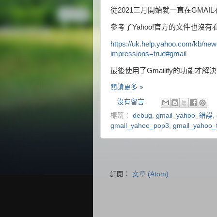
從2021三月開始就一直在GMAI
參考了Yahoo!官方的文件也沒有
https://uk.help.yahoo.com/kb/ne
impressions=true#gmail
最後使用了Gmailify的功能才
閱讀更多 »
沒有留言:
標籤：
debug
,
gmail_yahoo_錯誤
,
gmail_yahoo_pop3
,
gmail_yahoo_
訂閱：
文章 (Atom)