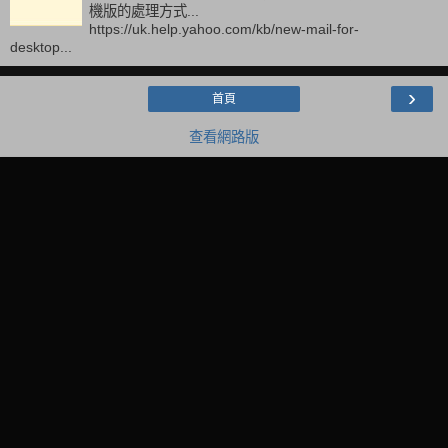
機版的處理方式...
https://uk.help.yahoo.com/kb/new-mail-for-
desktop...
›
首頁
查看網路版