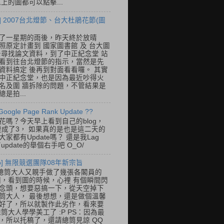
以上的圖都可以點擊...
] 2007台北燈節、台大杜鵑花節(圖
了一星期的雨後，昨天終於放晴
照原定計畫到 國家圖書館 及 台大圖
去尋找論文資料，到了中正紀念堂 站
看到往台北燈節的指示，當然是先
資料搞定 後再到對面看看囉。 其實
中正紀念堂，也是因為最近吵得火
名及圍 牆拆除的問題，不管結果是
是拍...
Google Page Rank Update ??
花嗎？今天早上看到自己的blog，
變成了3， 如果真的是也是這二天的
家都有Update嗎？ 還是我Lag
update的舉個右手吧 O_O/
so] 無限競選團隊08年新宗旨
總筒大人又親手做了幾張各閣員的
o圖，看到圖的時候，心裡 有個瞬間閃
念頭，想要惡搞一下，從天空掉下
筒大人， 最後想想，還是做個溫馨
好了，所以就製作此劣作，看來要
總筒大人學學美工了 :P PS：因為最
，所以托稿了，還請總筒見諒 QQ