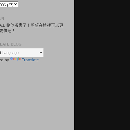
UR
.Oct: 終於搬家了！希望在這裡可以更
更快速！
LATE BLOG
ed by
Translate