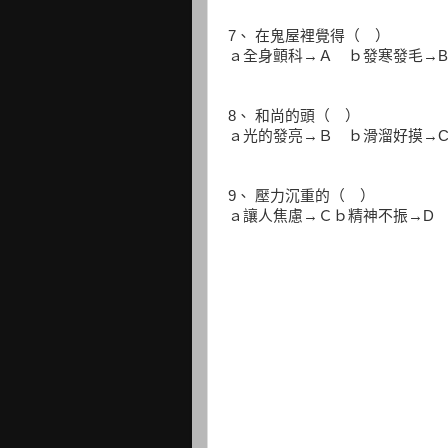
7、 在鬼屋裡覺得（ ）
ａ全身顫科→Ａ ｂ發寒發毛→B
8、 和尚的頭（ ）
ａ光的發亮→Ｂ ｂ滑溜好摸→
9、 壓力沉重的（ ）
ａ讓人焦慮→Ｃｂ精神不振→D