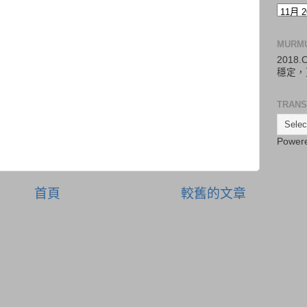
MURM
2018
穩定，
TRANS
Power
首頁
較舊的文章