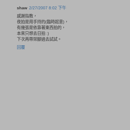
shaw
2/27/2007 8:02 下午
感謝指教，
夜拍是用手持的(臨時起意)，
有幾張是依靠著東西拍的，
本來只想去日拍 :)
下次再帶架腳過去試試。
回覆