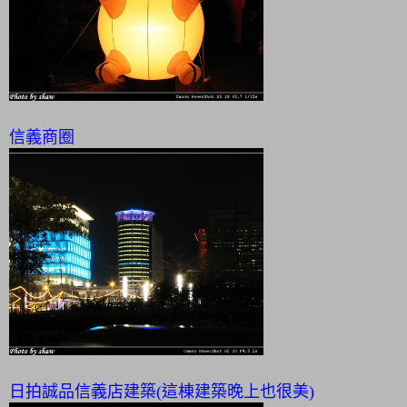
信義商圈
日拍誠品信義店建築(這棟建築晚上也很美)