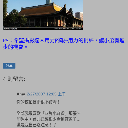
PS：希望攝影達人用力的鞭~用力的批評，讓小弟有進
步的機會。
分享
4 則留言:
Amy
2/27/2007 12:05 上午
你的夜拍技術很不錯喔！
全部我最喜歡「四隻小麻雀」那張～
印象中，台北已經很少看到麻雀了…
還是我自己沒注意！？