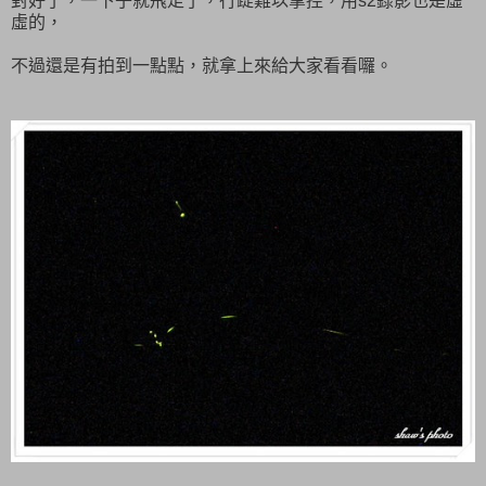
對好了，一下子就飛走了，行踨難以掌控，用s2錄影也是虛
虛的，
不過還是有拍到一點點，就拿上來給大家看看囉。