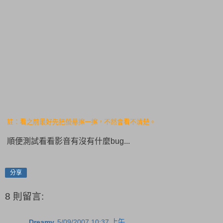
註：看之前最好先把螢幕擦一擦，不然會看不清楚。
順便測試看看影音有沒有什麼bug...
分享
8 則留言:
Dreamy
5/09/2007 10:37 上午