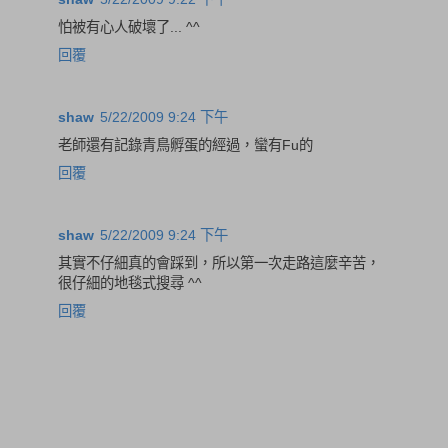
怕被有心人破壞了... ^^
回覆
shaw
5/22/2009 9:24 下午
老師還有記錄青鳥孵蛋的經過，蠻有Fu的
回覆
shaw
5/22/2009 9:24 下午
其實不仔細真的會踩到，所以第一次走路這麼辛苦，
很仔細的地毯式搜尋 ^^
回覆