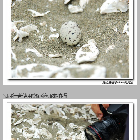
↘同行者使用微距鏡頭來拍攝