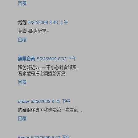
回覆
泡泡
5/22/2009 8:48 上午
真讚~謝謝分享~
回覆
無限台南
5/22/2009 6:32 下午
顏色好近似, 一不小心就會踩蛋,
看來還是把空間還給青鳥.
回覆
shaw
5/22/2009 9:21 下午
的確很珍貴，我也是第一次看到...
回覆
shaw
5/22/2009 9:22 下午