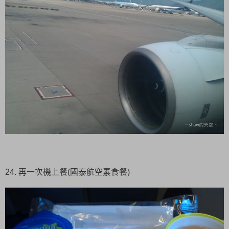
24. 再一次機上餐(國泰航空素食餐)