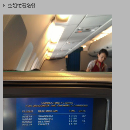
8. 空姐忙著送餐