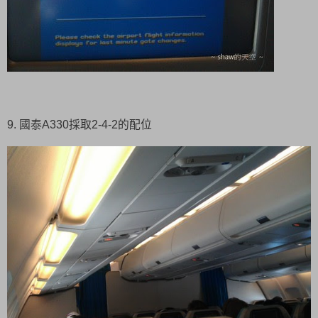
9. 國泰A330採取2-4-2的配位