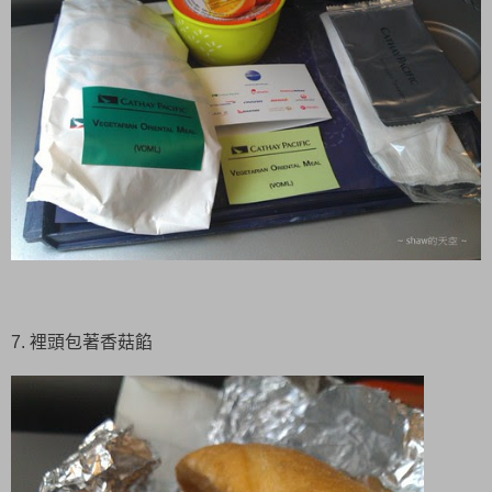
7. 裡頭包著香菇餡