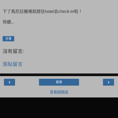
下了馬尼拉機場就趕往hotel去check-in啦！
待續...
分享
沒有留言:
張貼留言
‹
›
首頁
查看網路版