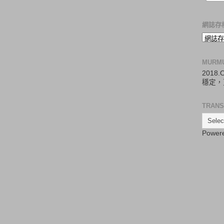
網誌存
MURM
2018
穩定，
TRANS
Power