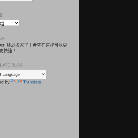
檔
UR
.Oct: 終於搬家了！希望在這裡可以更
更快速！
LATE BLOG
ed by
Translate