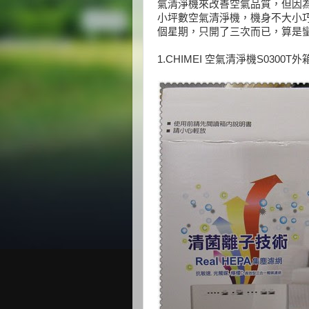
氣清淨機來改善空氣品質，但因為
小坪數空氣清淨機，機身不大小
個星期，只開了三次而已，算是
1.CHIMEI 空氣清淨機S0300T外