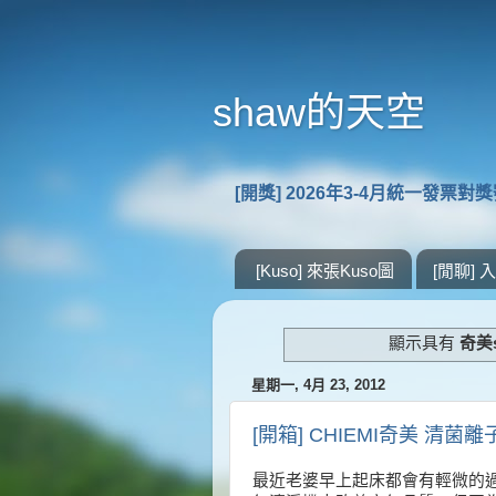
shaw的天空
[開獎] 2026年3-4月統一發票對
[Kuso] 來張Kuso圖
[閒聊]
顯示具有
奇美s
星期一, 4月 23, 2012
[開箱] CHIEMI奇美 清菌離
最近老婆早上起床都會有輕微的