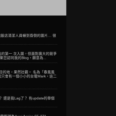
讓飯店清潔人員嚇到昏倒的圖片… 很
我的第一 次入圍，但面對廣大的競爭
您認同我的Blog，願意為...
到目的地，果然壯觀。 名為「春風風
只會有一個小小的台電Mark，這二
是我Lag了？ 有update的舉個