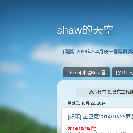
shaw的天空
[開獎] 2026年3-4月統一發票對
[Kuso] 來張Kuso圖
[閒聊]
顯示具有
星巴克二代
星期三, 10月 22, 2014
[好康] 星巴克2014/10/
2014/10/25(六)