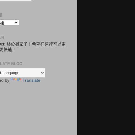
檔
UR
.Oct: 終於搬家了！希望在這裡可以更
更快速！
LATE BLOG
ed by
Translate