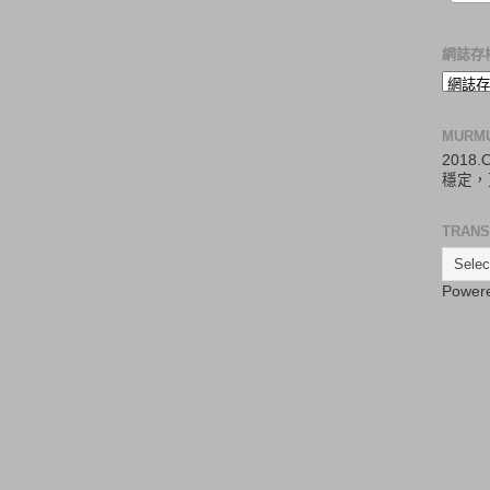
網誌存
MURM
2018
穩定，
TRANS
Power