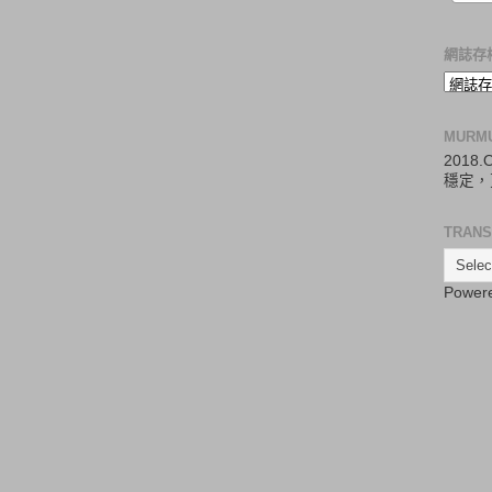
網誌存
MURM
2018
穩定，
TRANS
Power