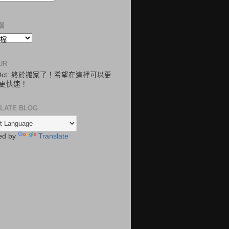
檔
UR
.Oct: 終於搬家了！希望在這裡可以更
更快速！
LATE BLOG
ed by
Translate