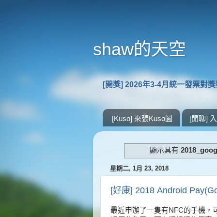
shaw的天空
[開獎] 2026年3-4月統一發票對
[Kuso] 來張Kuso圖
[閒聊]
顯示具有
2018_goo
星期二, 1月 23, 2018
[好康] 2018 Android Pay
最近申辦了一隻有NFC的手機，可以享受G