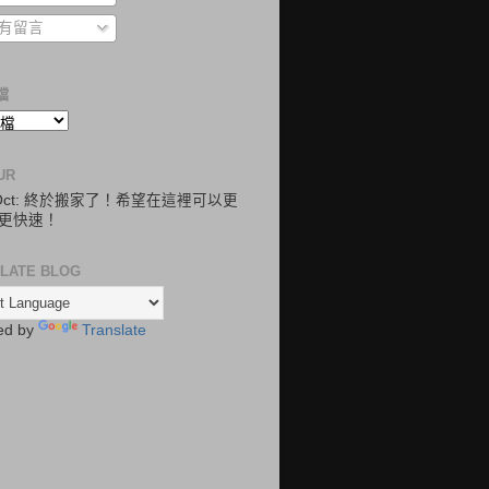
有留言
檔
UR
.Oct: 終於搬家了！希望在這裡可以更
更快速！
LATE BLOG
ed by
Translate