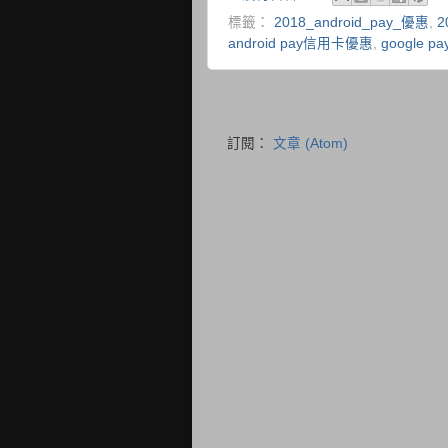
標籤：
2018_android_pay_優惠
,
2
android pay信用卡優惠
,
google pa
訂閱：
文章 (Atom)