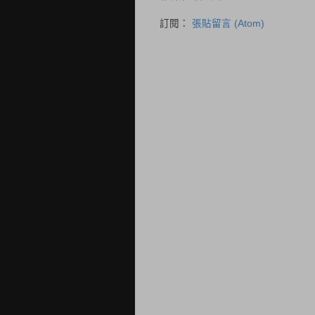
訂閱：
張貼留言 (Atom)