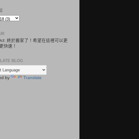
檔
UR
.Oct: 終於搬家了！希望在這裡可以更
更快速！
LATE BLOG
ed by
Translate