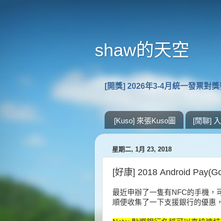
shaw的天空
[開獎] 2026年3-4月統一發票對
[Kuso] 來張Kuso圖
[閒聊]
星期二, 1月 23, 2018
[好康] 2018 Android Pay
最近申辦了一隻有NFC的手機，可以享受G
順便收集了一下支援銀行的優惠