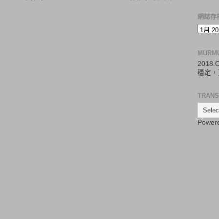
網誌存
MURM
2018
穩定，
TRANS
Power