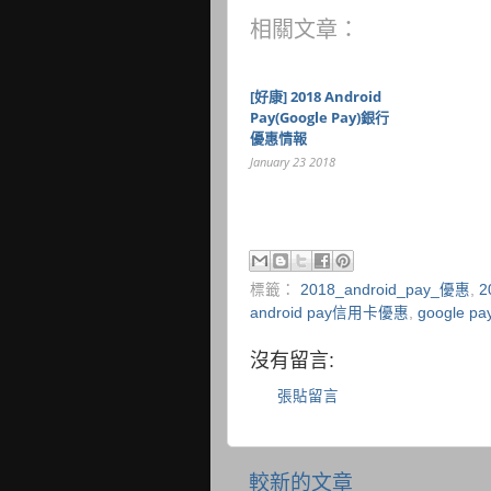
相關文章：
[好康] 2018 Android
Pay(Google Pay)銀行
優惠情報
January 23 2018
標籤：
2018_android_pay_優惠
,
2
android pay信用卡優惠
,
google pa
沒有留言:
張貼留言
較新的文章