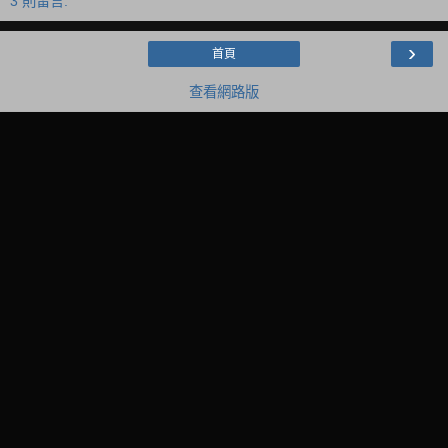
3 則留言:
›
首頁
查看網路版