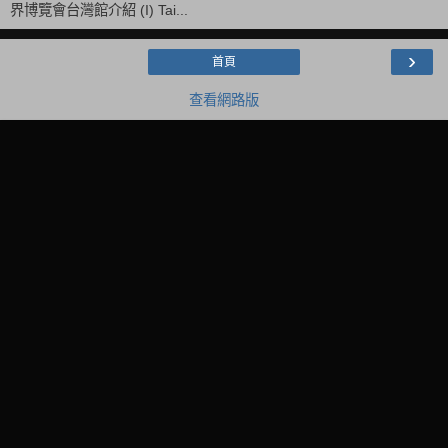
界博覽會台灣館介紹 (I) Tai...
›
首頁
查看網路版