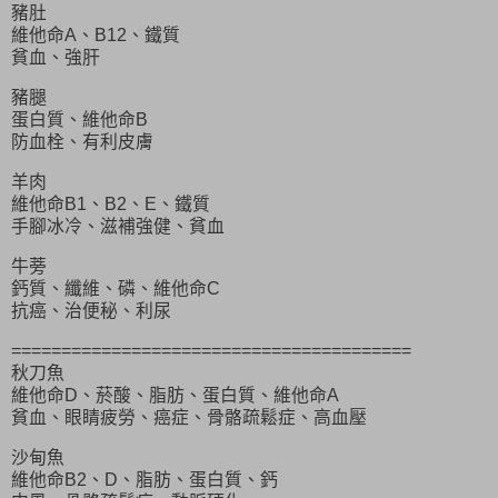
豬肚
維他命A、B12、鐵質
貧血、強肝
豬腿
蛋白質、維他命B
防血栓、有利皮膚
羊肉
維他命B1、B2、E、鐵質
手腳冰冷、滋補強健、貧血
牛蒡
鈣質、纖維、磷、維他命C
抗癌、治便秘、利尿
========================================
秋刀魚
維他命D、菸酸、脂肪、蛋白質、維他命A
貧血、眼睛疲勞、癌症、骨骼疏鬆症、高血壓
沙甸魚
維他命B2、D、脂肪、蛋白質、鈣