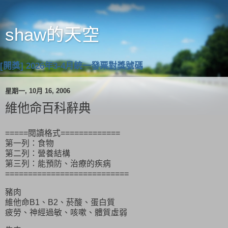
shaw的天空
[開獎] 2026年3-4月統一發票對獎號碼
星期一, 10月 16, 2006
維他命百科辭典
=====閱讀格式=============
第一列：食物
第二列：營養結構
第三列：能預防、治療的疾病
===========================
豬肉
維他命B1、B2、菸酸、蛋白質
疲勞、神經過敏、咳嗽、體質虛弱