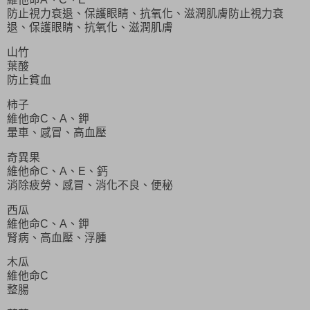
防止視力衰退、保護眼睛、抗氧化、滋潤肌膚防止視力衰
退、保護眼睛、抗氧化、滋潤肌膚
山竹
葉酸
防止貧血
柿子
維他命C、A、鉀
暈車、感冒、高血壓
奇異果
維他命C、A、E、鈣
消除疲勞、感冒、消化不良、便秘
西瓜
維他命C、A、鉀
腎病、高血壓、浮腫
木瓜
維他命C
整腸