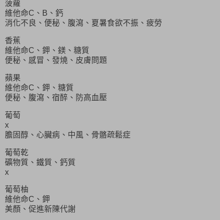
菠蘿
維他命C、B、鈣
消化不良、便秘、腹瀉、夏暑食欲不振、疲勞
香蕉
維他命C、鉀、鎂、糖質
便秘、感冒、發燒、皮膚問題
蘋果
維他命C、鉀、糖質
便秘、腹瀉、宿醉、防高血壓
葡萄
x
膽固醇、心臟病、中風、骨骼疏鬆症
葡萄乾
礦物質、鐵質、鈣質
x
葡萄柚
維他命C、鉀
美顏、促進新陳代謝