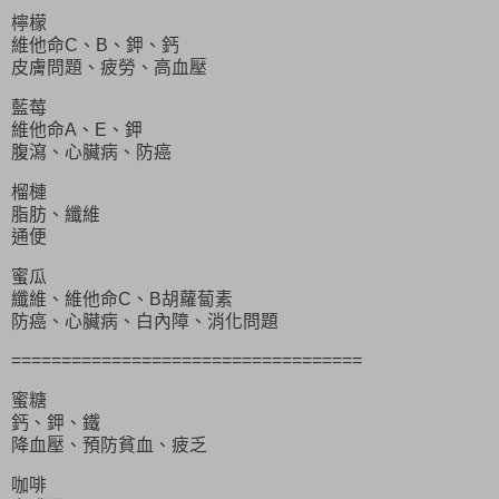
檸檬
維他命C、B、鉀、鈣
皮膚問題、疲勞、高血壓
藍莓
維他命A、E、鉀
腹瀉、心臟病、防癌
榴槤
脂肪、纖維
通便
蜜瓜
纖維、維他命C、B胡蘿蔔素
防癌、心臟病、白內障、消化問題
===================================
蜜糖
鈣、鉀、鐵
降血壓、預防貧血、疲乏
咖啡