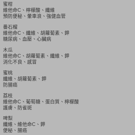
蜜柑
維他命C、檸檬酸、纖維
預防便秘、暈車浪、強健血管
番石榴
維他命C、纖維、胡蘿蔔素、鉀
糖尿病、血壓、心臟病
木瓜
維他命C、胡蘿蔔素、纖維、鉀
消化不良、感冒
蜜桃
纖維、胡蘿蔔素、鉀
防腸癌
荔枝
維他命C、葡萄糖、蛋白質、檸檬酸
護膚、防雀斑
啤梨
纖維、維他命C、鉀
便秘、腸癌