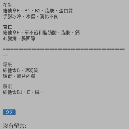
花生
維他命E、B1、B2、脂肪、蛋白質
手腳冰冷、凍傷、消化不良
杏仁
維他命E、單不飽和脂肪酸、脂肪、鈣
心臟病、膽固醇
===============================================
==
糯米
維他命B、澱粉質
暖胃、補益內臟
糙米
維他命B1、E、磷、
分享
沒有留言: