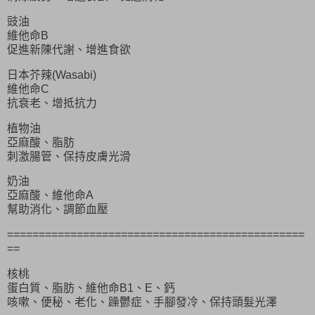
豉油
維他命B
促進新陳代謝、增進食欲
日本芥辣(Wasabi)
維他命C
抗衰老、增抵抗力
植物油
亞麻酸、脂肪
刺激腸管、保持皮膚光滑
奶油
亞麻酸、維他命A
幫助消化、調節血壓
===============================================
==
核桃
蛋白質、脂肪、維他命B1、E、鈣
咳嗽、便秘、老化、躁鬱症、手腳發冷、保持頭髮光澤