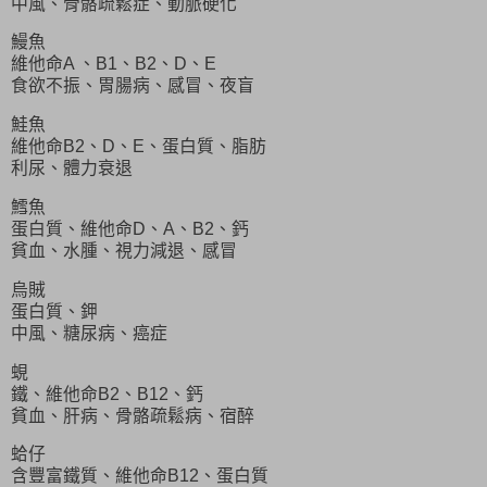
中風、骨骼疏鬆症、動脈硬化
鰻魚
維他命A 、B1、B2、D、E
食欲不振、胃腸病、感冒、夜盲
鮭魚
維他命B2、D、E、蛋白質、脂肪
利尿、體力衰退
鱈魚
蛋白質、維他命D、A、B2、鈣
貧血、水腫、視力減退、感冒
烏賊
蛋白質、鉀
中風、糖尿病、癌症
蜆
鐵、維他命B2、B12、鈣
貧血、肝病、骨骼疏鬆病、宿醉
蛤仔
含豐富鐵質、維他命B12、蛋白質