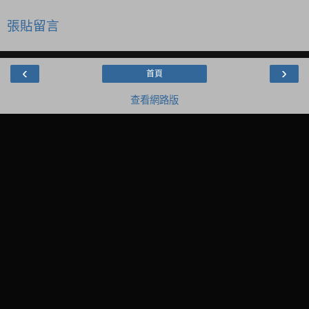
張貼留言
‹
›
首頁
查看網路版