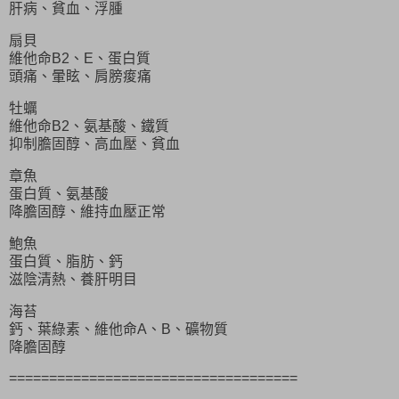
肝病、貧血、浮腫
扇貝
維他命B2、E、蛋白質
頭痛、暈眩、肩膀痠痛
牡蠣
維他命B2、氨基酸、鐵質
抑制膽固醇、高血壓、貧血
章魚
蛋白質、氨基酸
降膽固醇、維持血壓正常
鮑魚
蛋白質、脂肪、鈣
滋陰清熱、養肝明目
海苔
鈣、葉綠素、維他命A、B、礦物質
降膽固醇
====================================