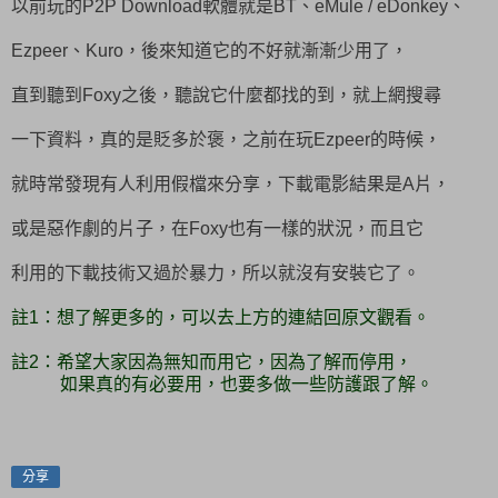
以前玩的P2P Download軟體就是BT、eMule / eDonkey、
Ezpeer、Kuro，後來知道它的不好就漸漸少用了，
直到聽到Foxy之後，聽說它什麼都找的到，就上網搜尋
一下資料，真的是貶多於褒，之前在玩Ezpeer的時候，
就時常發現有人利用假檔來分享，下載電影結果是A片，
或是惡作劇的片子，在Foxy也有一樣的狀況，而且它
利用的下載技術又過於暴力，所以就沒有安裝它了。
註1：想了解更多的，可以去上方的連結回原文觀看。
註2：希望大家因為無知而用它，因為了解而停用，
如果真的有必要用，也要多做一些防護跟了解。
分享