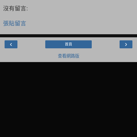
沒有留言:
張貼留言
‹
›
首頁
查看網路版