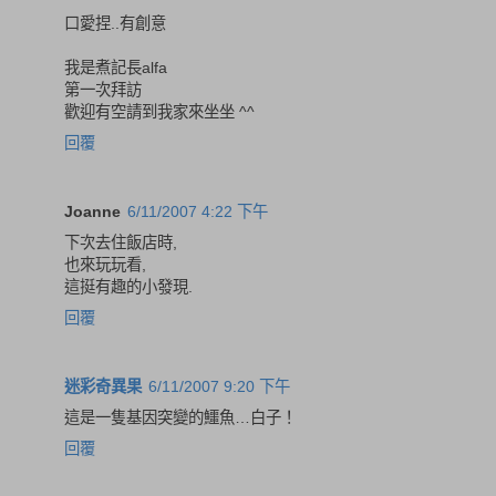
口愛捏..有創意
我是煮記長alfa
第一次拜訪
歡迎有空請到我家來坐坐 ^^
回覆
Joanne
6/11/2007 4:22 下午
下次去住飯店時,
也來玩玩看,
這挺有趣的小發現.
回覆
迷彩奇異果
6/11/2007 9:20 下午
這是一隻基因突變的鱷魚…白子！
回覆