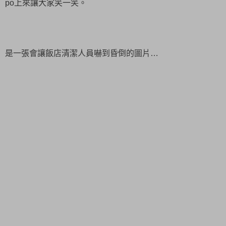
po上來讓大家笑一笑。
是一張會讓飯店清潔人員嚇到昏倒的圖片…