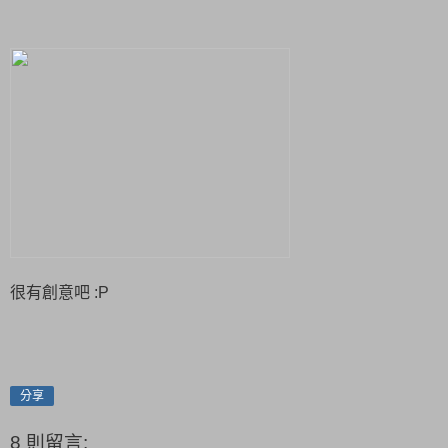
很有創意吧 :P
分享
8 則留言: