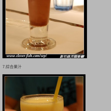
7.綜合果汁