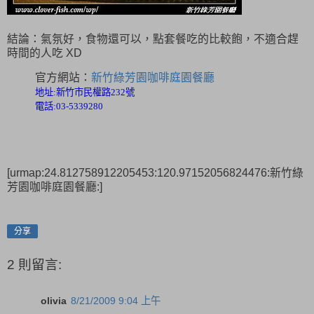
結論：氣氛好，食物還可以，點套餐吃的比較飽，不適合趕
時間的人吃 XD
官方網站：
新竹綠芳園咖啡庭園餐廳
地址
:
新竹市民權路
232
號
電話
:03-5339280
[urmap:24.812758912205453:120.97152056824476:新竹綠
芳園咖啡庭園餐廳:]
分享
2 則留言:
olivia
8/21/2009 9:04 上午