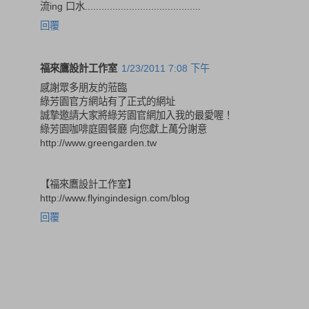
流ing 口水..........................................
回覆
福來鷹設計工作室
1/23/2011 7:08 下午
感謝眾多朋友的蒞臨
綠芳園官方網站有了正式的網址
誠摯邀請大家將綠芳園官網加入我的最愛喔！
綠芳園咖啡庭園餐廳 向您獻上萬分謝意
http://www.greengarden.tw
【福來鷹設計工作室】
http://www.flyingindesign.com/blog
回覆