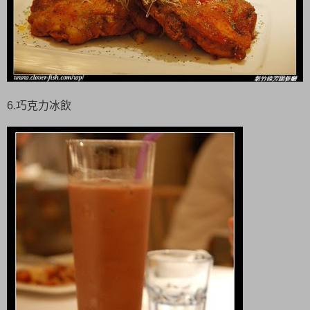
6.巧克力冰飲