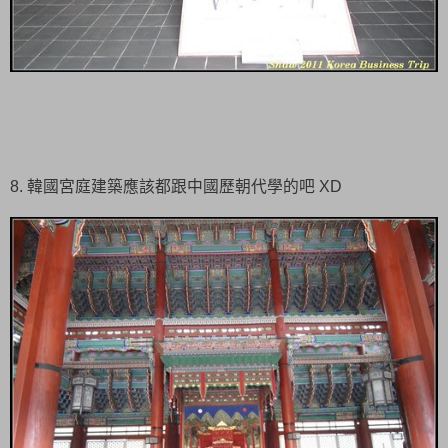
8. 韓國宮庭建築應該都跟中國歷朝代學的吧 XD