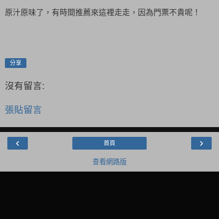
原汁原味了，有時間推薦來這裡走走，因為門票不貴呢！
分享
沒有留言:
張貼留言
‹
›
首頁
查看網路版