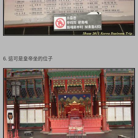
6. 這可是皇帝坐的位子