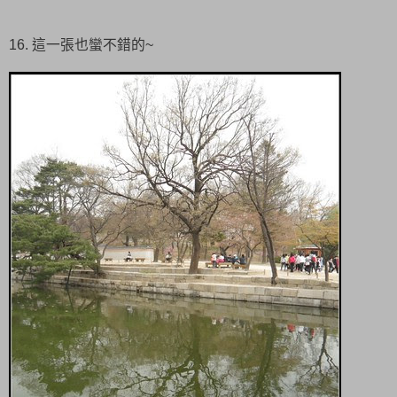
16. 這一張也蠻不錯的~