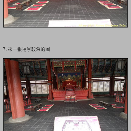
7. 來一張場景較深的圖