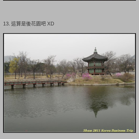
13. 這算是後花園吧 XD