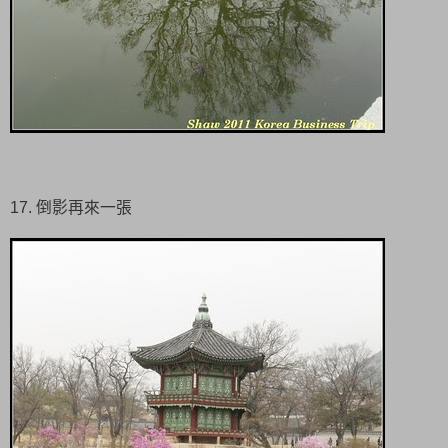
17. 倒影再來一張