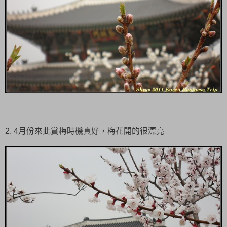
2. 4月份來此賞梅時機真好，梅花開的很漂亮