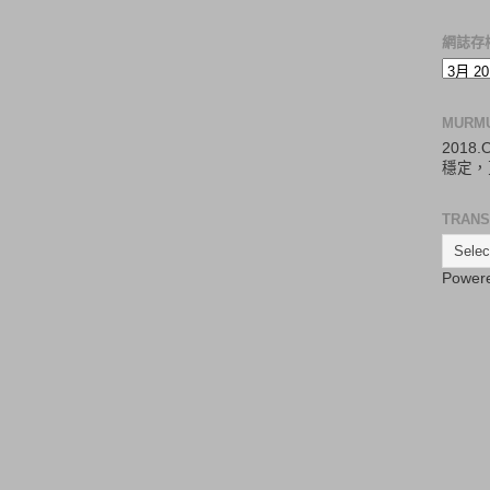
網誌存
MURM
2018
穩定，
TRANS
Power