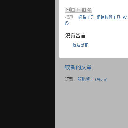
標籤：
網路工具
,
網路軟體工具
,
Wi
段
沒有留言:
張貼留言
較新的文章
訂閱：
張貼留言 (Atom)