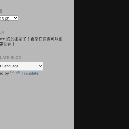
檔
UR
.Oct: 終於搬家了！希望在這裡可以更
更快速！
LATE BLOG
ed by
Translate