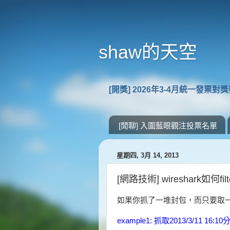
shaw的天空
[開獎] 2026年3-4月統一發票對
[閒聊] 入圍藍眼觀注投票名單
星期四, 3月 14, 2013
[網路技術] wireshark如何
如果你抓了一堆封包，而只要取一段
example1: 抓取2013/3/11 16:1