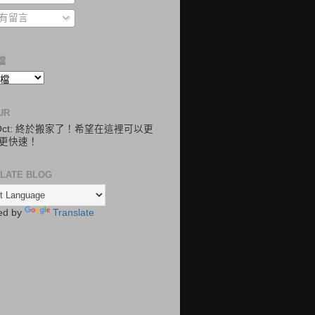
有留言
檔
UR
.Oct: 終於搬家了！希望在這裡可以更
更快速！
LATE BLOG
ed by
Translate