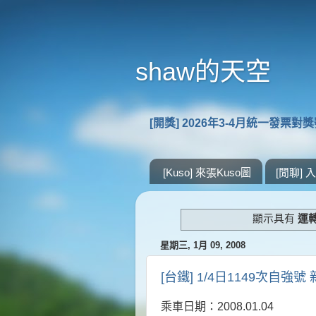
shaw的天空
[開獎] 2026年3-4月統一發票對
[Kuso] 來張Kuso圖
[閒聊]
顯示具有
運
星期三, 1月 09, 2008
[台鐵] 1/4日1149次自強
乘車日期：2008.01.04