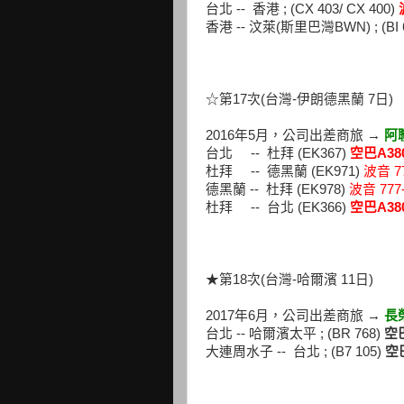
台北 -- 香港 ; (CX 403/ CX 400)
香港 -- 汶萊(斯里巴灣BWN) ; (BI 63
☆第17次(台灣-伊朗德黑蘭 7日)
2016年5月，公司出差商旅 →
阿
台北 -- 杜拜 (EK367)
空巴A380
杜拜 -- 德黑蘭 (EK971)
波音 77
德黑蘭 -- 杜拜 (EK978)
波音 777
杜拜 -- 台北 (EK366)
空巴A380
★第18次(台灣-哈爾濱 11日)
2017年6月，公司出差商旅 →
長
台北 -- 哈爾濱太平 ; (BR 768)
空巴
大連周水子 -- 台北 ; (B7 105)
空