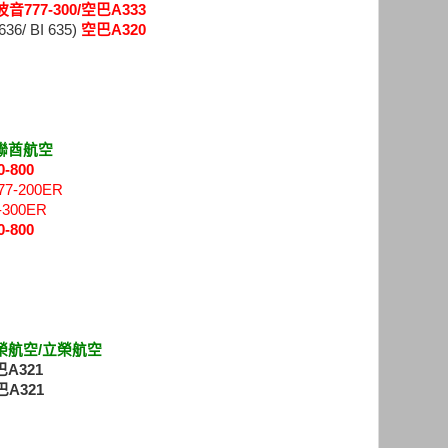
波音777-300
/空巴A333
6/ BI 635)
空巴A320
聯酋航空
-800
7-200ER
-300ER
-800
榮航空/立榮航空
A321
巴A321