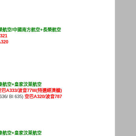
榮航空/中國南方航空+長榮航空
321
320
泰航空+皇家汶萊航空
空巴A333/波音77W(特選經濟艙)
6/ BI 635)
空巴A320/波音787
泰航空+皇家汶萊航空