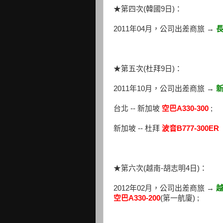
★第四次(韓國9日)：
2011年04月，公司出差商旅 →
★第五次(杜拜9日)：
2011年10月，公司出差商旅 →
台北 -- 新加坡
空巴A330-300
;
新加坡 -- 杜拜
波音B777-300ER
★第六次(越南-胡志明4日)：
2012年02月，公司出差商旅 →
空巴A330-200
(第一航廈) ;