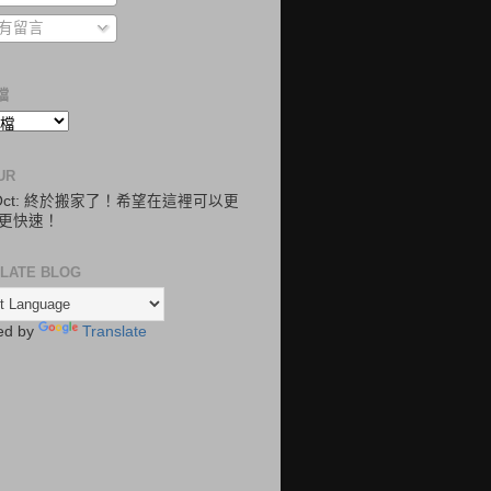
有留言
檔
UR
.Oct: 終於搬家了！希望在這裡可以更
更快速！
LATE BLOG
ed by
Translate