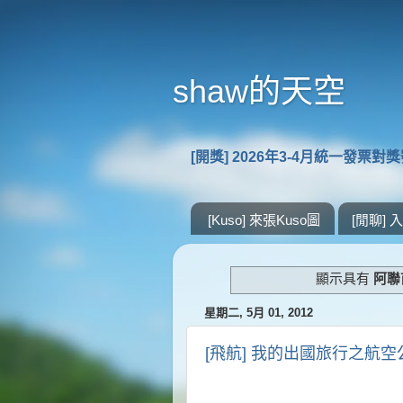
shaw的天空
[開獎] 2026年3-4月統一發票對
[Kuso] 來張Kuso圖
[閒聊]
顯示具有
阿聯
星期二, 5月 01, 2012
[飛航] 我的出國旅行之航