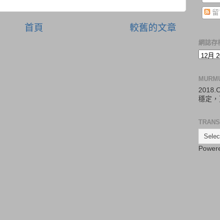
留
首頁
較舊的文章
網誌存
MURM
2018
穩定，
TRANS
Power