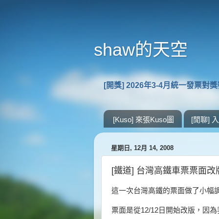
shaw的天空
[開獎] 2026年3-4月統一發票對
[Kuso] 來張Kuso圖
[閒聊]
星期日, 12月 14, 2008
[鐵道] 台灣高鐵車票票面改
這一次台灣高鐵的票面做了小幅
票面是從12/12日開始改版，因