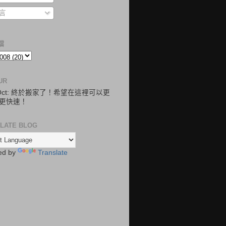
言
檔
UR
.Oct: 終於搬家了！希望在這裡可以更
更快速！
LATE BLOG
ed by
Translate