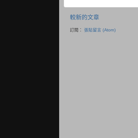
較新的文章
訂閱：
張貼留言 (Atom)