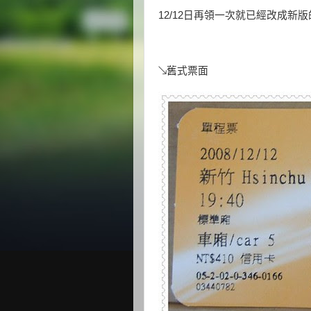
12/12日再領一次就已經改成新
↘舊式票面