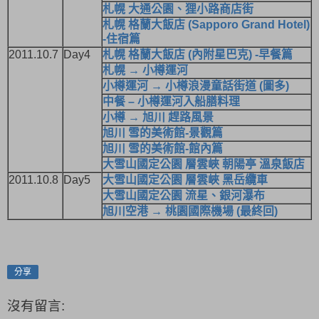
札幌 大通公園、狸小路商店街
札幌 格蘭大飯店 (Sapporo Grand Hotel)
-住宿篇
2011.10.7
Day4
札幌 格蘭大飯店 (內附星巴克) -早餐篇
札幌 → 小樽運河
小樽運河 → 小樽浪漫童話街道 (圖多)
中餐 – 小樽運河入船膳料理
小樽 → 旭川 趕路風景
旭川 雪的美術館-景觀篇
旭川 雪的美術館-館內篇
大雪山國定公園 層雲峽 朝陽亭 溫泉飯店
2011.10.8
Day5
大雪山國定公園 層雲峽 黑岳纜車
大雪山國定公園 流星、銀河瀑布
旭川空港 → 桃園國際機場 (最終回)
分享
沒有留言: