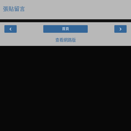
張貼留言
‹
›
首頁
查看網路版