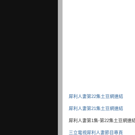
犀利人妻第22集土豆網連結
犀利人妻第21集土豆網連結
犀利人妻第1集-第22集土豆網連
三立電視犀利人妻節目專頁