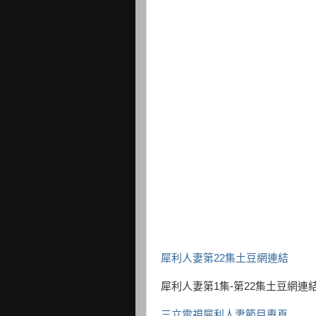
犀利人妻第22集土豆網連結
犀利人妻第1集-第22集土豆網連
三立電視犀利人妻節目專頁