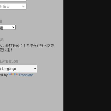
有留言
檔
UR
.Oct: 終於搬家了！希望在這裡可以更
更快速！
LATE BLOG
ed by
Translate